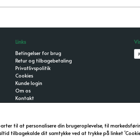
Links
Vi
Betingelser for brug
Retur og tilbagebetaling
Privatlivspolitik
Cookies
Kunde login
Om os
Kontakt
g
,
arter til at personalisere din brugeroplevelse, til markedsfør
id tilbagekalde dit samtykke ved at trykke på linket 'Cookie