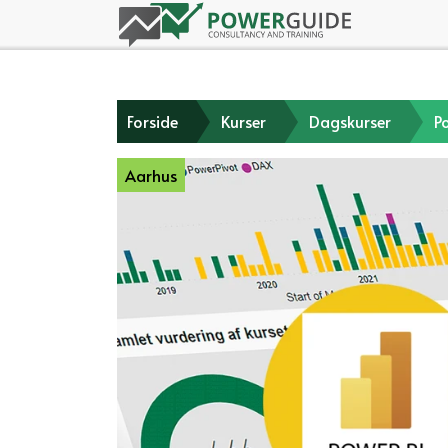
Forside
Kurser
Dagskurser
P
Aarhus