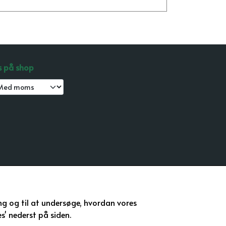
s på shop
ing og til at undersøge, hvordan vores
s' nederst på siden.