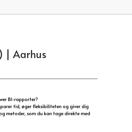
) | Aarhus
wer BI-rapporter?
arer tid, øger fleksibiliteten og giver dig
r og metoder, som du kan tage direkte med