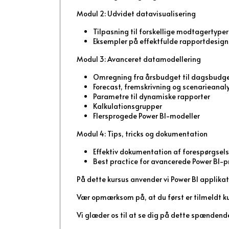
Modul 2: Udvidet datavisualisering
Tilpasning til forskellige modtagertyper
Eksempler på effektfulde rapportdesign
Modul 3: Avanceret datamodellering
Omregning fra årsbudget til dagsbudg
Forecast, fremskrivning og scenarieanal
Parametre til dynamiske rapporter
Kalkulationsgrupper
Flersprogede Power BI-modeller
Modul 4: Tips, tricks og dokumentation
Effektiv dokumentation af forespørgsels
Best practice for avancerede Power BI-p
På dette kursus anvender vi Power BI applika
Vær opmærksom på, at du først er tilmeldt ku
Vi glæder os til at se dig på dette spændende