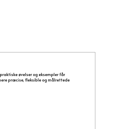
 praktiske øvelser og eksempler får
mere præcise, fleksible og målrettede