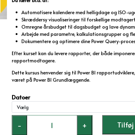
Du lærer bl.a. at:
Automatisere kalendere med helligdage og ISO-ug
Skræddersy visualiseringer til forskellige modtager
Omregne årsbudget til dagsbudget og lave dynami
Arbejde med parametre, kalkulationsgrupper og fl
Dokumentere og optimere dine Power Query-proces
Efter kurset kan du levere rapporter, der både imponer
rapportmodtagere.
Dette kursus henvender sig til Power BI rapportudviklere,
været på Power BI Grundlæggende.
Datoer
Tilføj
−
+