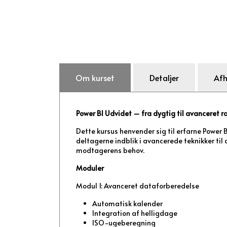
Om kurset
Detaljer
Afh
Power BI Udvidet – fra dygtig til avanceret 
Dette kursus henvender sig til erfarne Power 
deltagerne indblik i avancerede teknikker til
modtagerens behov.
Moduler
Modul 1: Avanceret dataforberedelse
Automatisk kalender
Integration af helligdage
ISO-ugeberegning