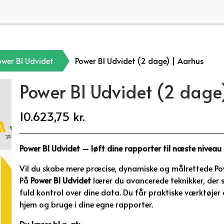
ower BI Udvidet
Power BI Udvidet (2 dage) | Aarhus
Power BI Udvidet (2 dage
10.623,75 kr.
Power BI Udvidet – løft dine rapporter til næste niveau
Vil du skabe mere præcise, dynamiske og målrettede Po
På
Power BI Udvidet
lærer du avancerede teknikker, der sp
fuld kontrol over dine data. Du får praktiske værktøje
hjem og bruge i dine egne rapporter.