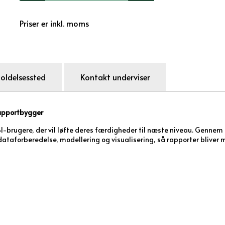
Priser er inkl. moms
oldelsessted
Kontakt underviser
rapportbygger
BI-brugere, der vil løfte deres færdigheder til næste niveau. Gennem
 dataforberedelse, modellering og visualisering, så rapporter bliver 