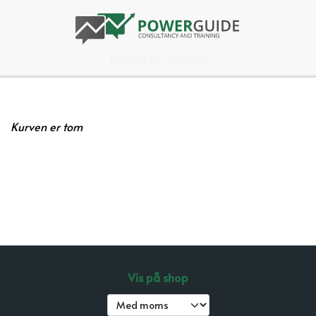
Tilbage til webshop
Kurven er tom
Vis på shop