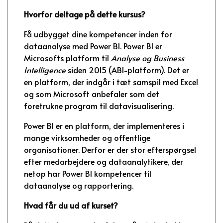
Hvorfor deltage på dette kursus?
Få udbygget dine kompetencer inden for
dataanalyse med Power BI. Power BI er
Microsofts platform til
Analyse og Business
Intelligence
siden 2015 (ABI-platform). Det er
en platform, der indgår i tæt samspil med Excel
og som Microsoft anbefaler som det
foretrukne program til datavisualisering.
Power BI er en platform, der implementeres i
mange virksomheder og offentlige
organisationer. Derfor er der stor efterspørgsel
efter medarbejdere og dataanalytikere, der
netop har Power BI kompetencer til
dataanalyse og rapportering.
Hvad får du ud af kurset?