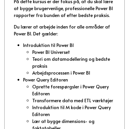
På dette kursus er der fokus på, at du skal lære
at bygge brugervenlige, professionelle Power BI
rapporter fra bunden af efter bedste praksis.
Du lærer at arbejde inden for alle områder af
Power BI. Det gælder:
Introduktion til Power BI
Power BI Universet
Teori om datamodellering og bedste
praksis
Arbejdsprocessen i Power BI
Power Query Editoren
Oprette forespørgsler i Power Query
Editoren
Transformere data med ETL værktøjer
Introduktion til M kode i Power Query
Editoren
Lær at bygge dimensions- og
faktatabeller