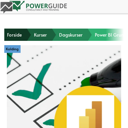
Forside
Kurser
Dagskurser
Power BI Grun
Kolding