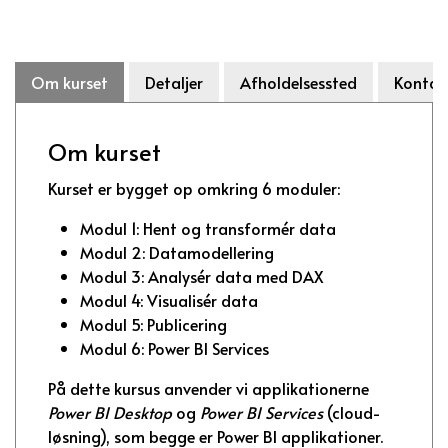
Om kurset
Detaljer
Afholdelsessted
Kontak
Om kurset
Kurset er bygget op omkring 6 moduler:
Modul 1: Hent og transformér data
Modul 2: Datamodellering
Modul 3: Analysér data med DAX
Modul 4: Visualisér data
Modul 5: Publicering
Modul 6: Power BI Services
På dette kursus anvender vi applikationerne
Power BI Desktop
og
Power BI Services
(cloud-
løsning), som begge er Power BI applikationer.