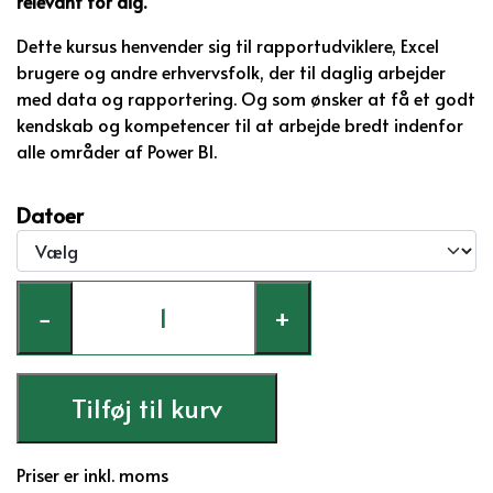
relevant for dig.
Dette kursus henvender sig til rapportudviklere, Excel
brugere og andre erhvervsfolk, der til daglig arbejder
med data og rapportering. Og som ønsker at få et godt
kendskab og kompetencer til at arbejde bredt indenfor
alle områder af Power BI.
Datoer
−
+
Tilføj til kurv
Priser er inkl. moms