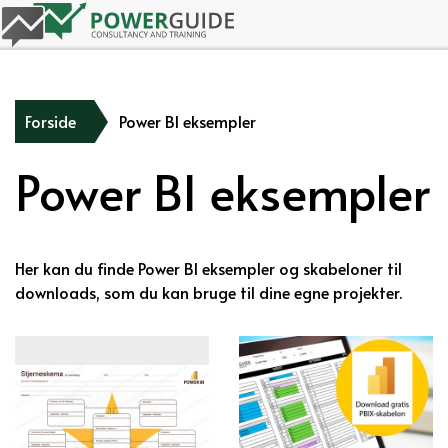
Forside
Power BI eksempler
Power BI eksempler
Her kan du finde Power BI eksempler og skabeloner til
downloads, som du kan bruge til dine egne projekter.