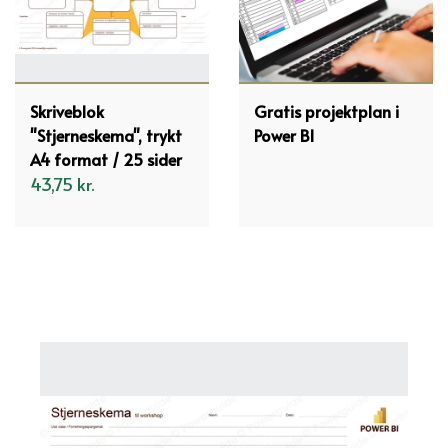
Skriveblok
Gratis projektplan i
"Stjerneskema", trykt
Power BI
A4 format / 25 sider
43,75 kr.