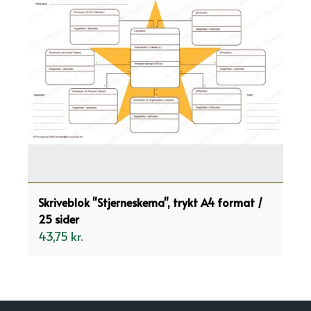
Skriveblok "Stjerneskema", trykt A4 format /
25 sider
43,75 kr.